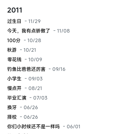
2011
过生日
- 11/29
今天，我有点骄傲了
- 11/08
100分
- 10/28
秋游
- 10/21
零花钱
- 10/09
钓鱼比爸爸还厉害
- 09/16
小学生
- 09/03
慢点开
- 08/21
毕业汇演
- 07/03
换牙
- 06/26
择校
- 06/26
你们小时候还不是一样吗
- 06/01