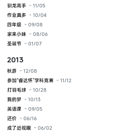
驯龙高手
- 11/05
作业真多
- 10/04
四年级
- 09/08
家来小妹
- 08/06
圣诞节
- 01/07
2013
秋游
- 12/08
参加“睿达怀”学科竞赛
- 11/12
打羽毛球
- 10/28
我的梦
- 10/13
英语课
- 09/05
还价
- 06/16
成了近视眼
- 06/02