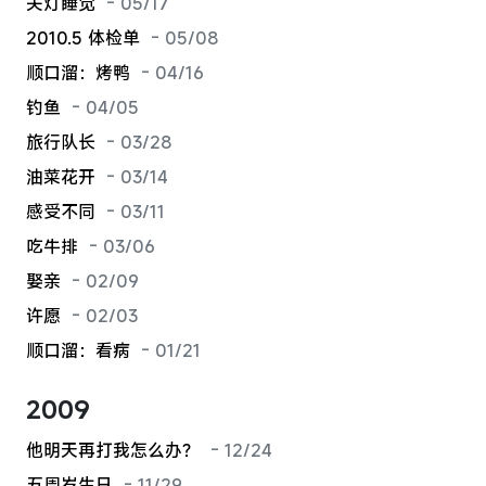
关灯睡觉
- 05/17
2010.5 体检单
- 05/08
顺口溜：烤鸭
- 04/16
钓鱼
- 04/05
旅行队长
- 03/28
油菜花开
- 03/14
感受不同
- 03/11
吃牛排
- 03/06
娶亲
- 02/09
许愿
- 02/03
顺口溜：看病
- 01/21
2009
他明天再打我怎么办？
- 12/24
五周岁生日
- 11/29