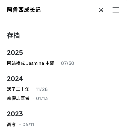
阿鲁西成长记
存档
2025
网站换成 Jasmine 主题
- 07/30
2024
活了二十年
- 11/28
寒假志愿者
- 01/13
2023
高考
- 06/11