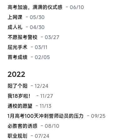
高考加油，满满的仪式感
- 06/10
上网课
- 05/30
成人礼
- 04/30
不愿报考警校
- 03/27
屈光手术
- 03/11
首考成绩
- 02/05
2022
阳了个阳
- 12/24
我18岁啦！
- 11/27
通校的愿望
- 11/13
1月高考100天冲刺誓师动员的压力
- 09/25
必胜客的诱惑
- 08/10
职业规划
- 07/24