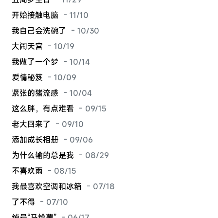
开始接触电脑
- 11/10
我自己会洗碗了
- 10/30
大闹天宫
- 10/19
我做了一个梦
- 10/14
爱情秘笈
- 10/09
紧张的猪流感
- 10/04
这么胖，有点难看
- 09/15
老大回来了
- 09/10
添加成长相册
- 09/06
为什么输的总是我
- 08/29
不喜欢雨
- 08/15
我最喜欢空调和冰箱
- 07/18
了不得
- 07/10
绰号“马铃薯”
- 06/17