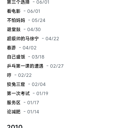
第三个选择
- 06/01
看电影
- 06/01
不怕妈妈
- 05/24
退堂鼓
- 04/30
超级帅的马徐宁
- 04/22
春游
- 04/02
自己盛饭
- 03/18
乒乓第一课的遭遇
- 02/27
哼
- 02/22
狡兔三窟
- 02/04
第一次考试
- 01/19
服务区
- 01/17
论减肥
- 01/14
2010