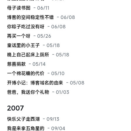
母子读书图
- 06/11
博客的空间稳定性不错
- 06/08
你粽子吃过没有呀
- 06/08
再买一个呀
- 05/26
童话里的小王子
- 05/18
晚上自己起床上厕所
- 05/18
慈善捐款
- 05/14
一个棉花糖的代价
- 05/10
开博小记：博客域名的由来
- 05/08
爸爸，我送你个礼物
- 01/03
2007
快乐父子走西湖
- 09/13
我是来拿五角星的
- 09/04