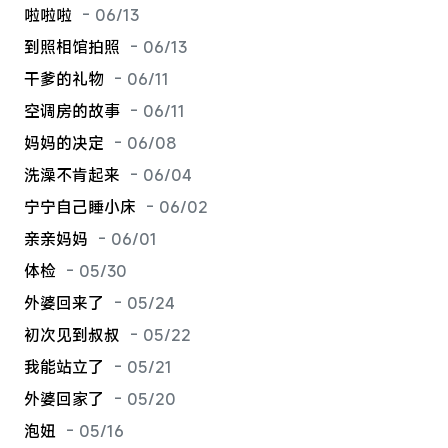
啦啦啦
- 06/13
到照相馆拍照
- 06/13
干爹的礼物
- 06/11
空调房的故事
- 06/11
妈妈的决定
- 06/08
洗澡不肯起来
- 06/04
宁宁自己睡小床
- 06/02
亲亲妈妈
- 06/01
体检
- 05/30
外婆回来了
- 05/24
初次见到叔叔
- 05/22
我能站立了
- 05/21
外婆回家了
- 05/20
泡妞
- 05/16