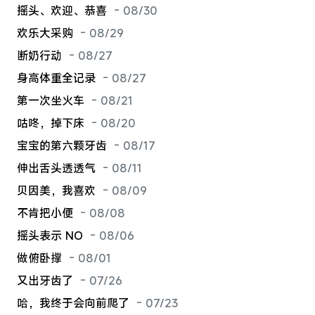
摇头、欢迎、恭喜
- 08/30
欢乐大采购
- 08/29
断奶行动
- 08/27
身高体重全记录
- 08/27
第一次坐火车
- 08/21
咕咚，掉下床
- 08/20
宝宝的第六颗牙齿
- 08/17
伸出舌头透透气
- 08/11
贝因美，我喜欢
- 08/09
不肯把小便
- 08/08
摇头表示 NO
- 08/06
做俯卧撑
- 08/01
又出牙齿了
- 07/26
哈，我终于会向前爬了
- 07/23