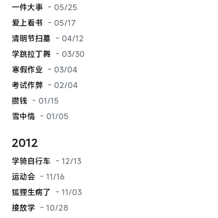
一件大事
- 05/25
爱上看书
- 05/17
清明节扫墓
- 04/12
学跳拉丁舞
- 03/30
寒假作业
- 03/04
考试作弊
- 02/04
攒钱
- 01/15
雪中情
- 01/05
2012
学骑自行车
- 12/13
运动会
- 11/16
狐狸生病了
- 11/03
接放学
- 10/28