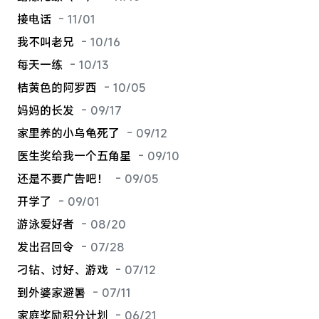
接电话
- 11/01
我不叫老兄
- 10/16
每天一练
- 10/13
桔黄色的阿罗西
- 10/05
妈妈的长发
- 09/17
家里养的小乌龟死了
- 09/12
医生奖给我一个五角星
- 09/10
还是不要广告吧！
- 09/05
开学了
- 09/01
游泳爱好者
- 08/20
发出召回令
- 07/28
刁钻、讨好、游戏
- 07/12
到外婆家避暑
- 07/11
家庭奖励积分计划
- 06/21