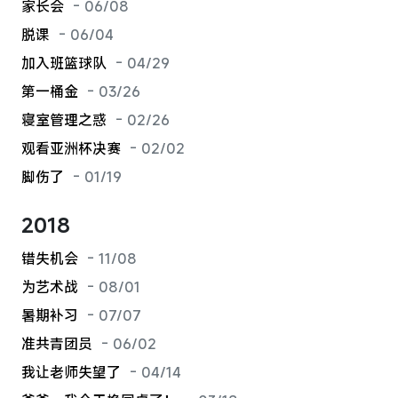
家长会
- 06/08
脱课
- 06/04
加入班篮球队
- 04/29
第一桶金
- 03/26
寝室管理之惑
- 02/26
观看亚洲杯决赛
- 02/02
脚伤了
- 01/19
2018
错失机会
- 11/08
为艺术战
- 08/01
暑期补习
- 07/07
准共青团员
- 06/02
我让老师失望了
- 04/14