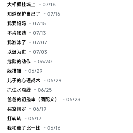
大相框挂墙上
- 07/18
知道保护自己了
- 07/16
我要妈妈
- 07/15
不肯吃药
- 07/13
我游泳了
- 07/07
以退为进
- 07/03
危险的动作
- 06/30
躲猫猫
- 06/29
儿子的心理战术
- 06/29
抓住水滴线
- 06/25
爸爸的钥匙串（图配文）
- 06/23
买空调罗
- 06/19
打转转
- 06/17
我和燕子比一比
- 06/16