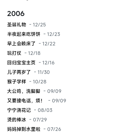
2006
圣诞礼物
- 12/25
半夜起来吃饼饼
- 12/23
早上会赖床了
- 12/22
玩打仗
- 12/18
回归宝宝主页
- 12/16
儿子两岁了
- 11/30
猴子学样
- 10/28
大公鸡，洗脚脚
- 09/09
又要接电话，烦！
- 09/09
宁宁浇花记
- 08/03
烫的棒冰
- 07/29
妈妈掉到水里啦
- 07/26