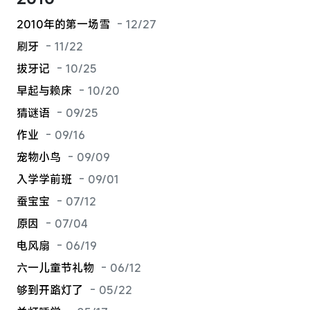
2010年的第一场雪
- 12/27
刷牙
- 11/22
拔牙记
- 10/25
早起与赖床
- 10/20
猜谜语
- 09/25
作业
- 09/16
宠物小鸟
- 09/09
入学学前班
- 09/01
蚕宝宝
- 07/12
原因
- 07/04
电风扇
- 06/19
六一儿童节礼物
- 06/12
够到开路灯了
- 05/22