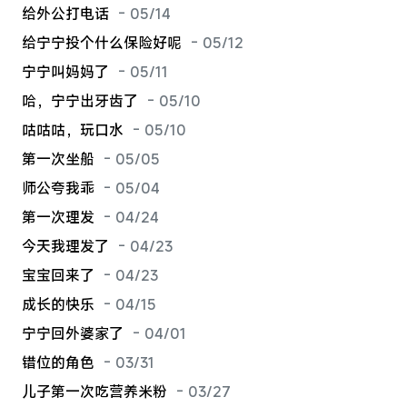
给外公打电话
- 05/14
给宁宁投个什么保险好呢
- 05/12
宁宁叫妈妈了
- 05/11
哈，宁宁出牙齿了
- 05/10
咕咕咕，玩口水
- 05/10
第一次坐船
- 05/05
师公夸我乖
- 05/04
第一次理发
- 04/24
今天我理发了
- 04/23
宝宝回来了
- 04/23
成长的快乐
- 04/15
宁宁回外婆家了
- 04/01
错位的角色
- 03/31
儿子第一次吃营养米粉
- 03/27