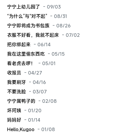
宁宁上幼儿园了
- 09/03
“为什么”与“对不起”
- 08/31
宁宁即将成为书包族
- 08/26
衣服不好看，我就不起床
- 07/02
把你绑起来
- 06/14
我在这里偷东西吃
- 05/15
看老虎去啰！
- 05/01
收报员
- 04/27
我要刷牙
- 04/16
不要洗脸
- 03/07
宁宁属鸭子的
- 02/08
坏阿姨
- 01/20
妈妈好
- 01/14
Hello,Kugoo
- 01/08