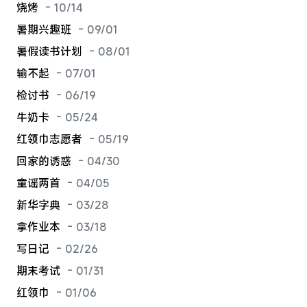
烧烤
- 10/14
暑期兴趣班
- 09/01
暑假读书计划
- 08/01
输不起
- 07/01
检讨书
- 06/19
牛奶卡
- 05/24
红领巾志愿者
- 05/19
回家的诱惑
- 04/30
童谣两首
- 04/05
新华字典
- 03/28
拿作业本
- 03/18
写日记
- 02/26
期末考试
- 01/31
红领巾
- 01/06