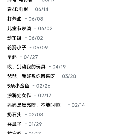
看4D电影
- 06/14
打酱油
- 06/08
儿童节表演
- 06/02
动车组
- 06/02
轮滑小子
- 05/09
早起
- 04/27
哎，别动我的玩具
- 04/19
爸爸，我好想你回来呀
- 03/28
5条小金鱼
- 02/26
涂鸦处女作
- 02/17
妈妈是漂亮呀，不能叫帅！
- 02/14
扔石头
- 02/08
哭鼻子
- 01/29
放寒假
- 01/17