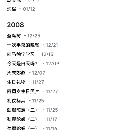
洗浴
- 01/12
2008
圣诞树
- 12/25
一次平常的晚餐
- 12/21
向马徐宁学习
- 12/13
今天是白天吗？
- 12/09
周末郊游
- 12/07
生日礼物
- 11/27
四周岁生日照片
- 11/27
礼仪标兵
- 11/25
劲爆陀螺（三）
- 11/25
劲爆陀螺（二）
- 11/17
劲爆陀螺（一）
- 11/16