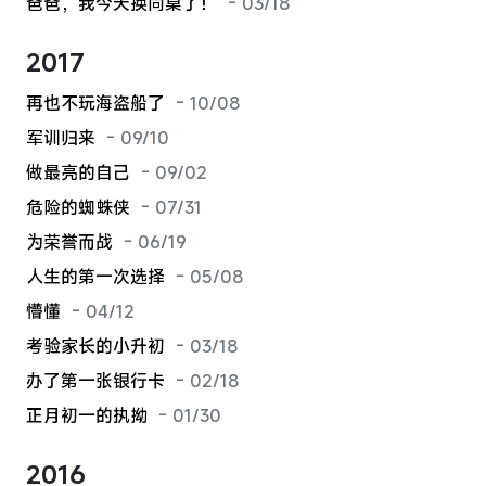
爸爸，我今天换同桌了！
- 03/18
2017
再也不玩海盗船了
- 10/08
军训归来
- 09/10
做最亮的自己
- 09/02
危险的蜘蛛侠
- 07/31
为荣誉而战
- 06/19
人生的第一次选择
- 05/08
懵懂
- 04/12
考验家长的小升初
- 03/18
办了第一张银行卡
- 02/18
正月初一的执拗
- 01/30
2016