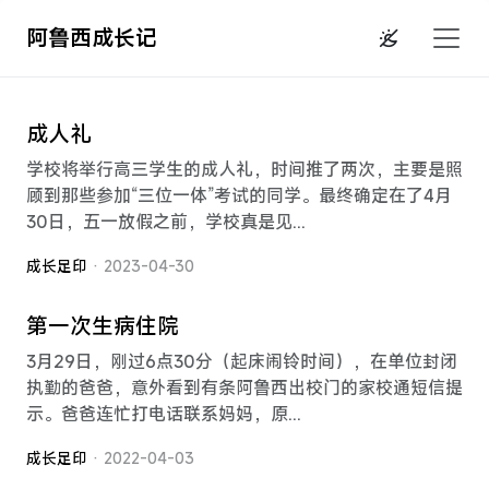
阿鲁西成长记
成人礼
学校将举行高三学生的成人礼，时间推了两次，主要是照
顾到那些参加“三位一体”考试的同学。最终确定在了4月
30日，五一放假之前，学校真是见...
成长足印
· 2023-04-30
第一次生病住院
3月29日，刚过6点30分（起床闹铃时间），在单位封闭
执勤的爸爸，意外看到有条阿鲁西出校门的家校通短信提
示。爸爸连忙打电话联系妈妈，原...
成长足印
· 2022-04-03