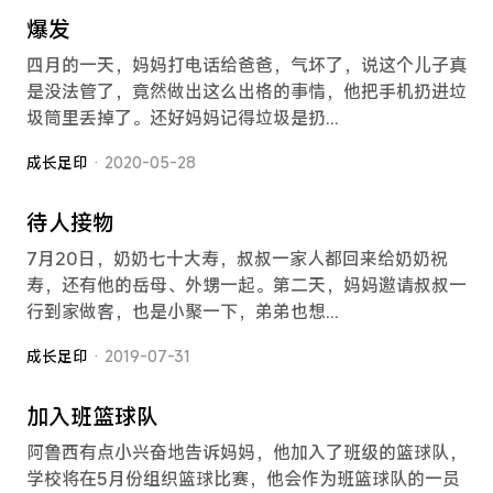
爆发
四月的一天，妈妈打电话给爸爸，气坏了，说这个儿子真
是没法管了，竟然做出这么出格的事情，他把手机扔进垃
圾筒里丢掉了。还好妈妈记得垃圾是扔...
成长足印
· 2020-05-28
待人接物
7月20日，奶奶七十大寿，叔叔一家人都回来给奶奶祝
寿，还有他的岳母、外甥一起。第二天，妈妈邀请叔叔一
行到家做客，也是小聚一下，弟弟也想...
成长足印
· 2019-07-31
加入班篮球队
阿鲁西有点小兴奋地告诉妈妈，他加入了班级的篮球队，
学校将在5月份组织篮球比赛，他会作为班篮球队的一员