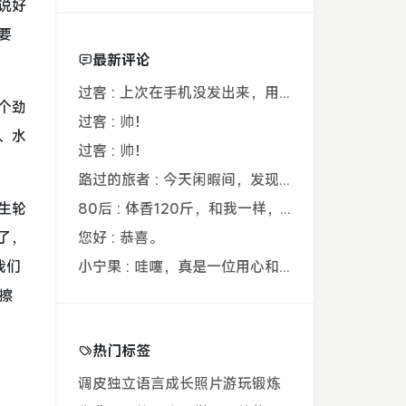
说好
要
最新评论
过客 : 上次在手机没发出来，用电脑才发现要...
个劲
过客 : 帅！
、水
过客 : 帅！
路过的旅者 : 今天闲暇间，发现藏在阿鲁西名字里的...
生轮
80后 : 体香120斤，和我一样，40年了，...
了，
您好 : 恭喜。
我们
小宁果 : 哇噻，真是一位用心和爸爸，从孩子出...
擦
热门标签
调皮
独立
语言
成长
照片
游玩
锻炼