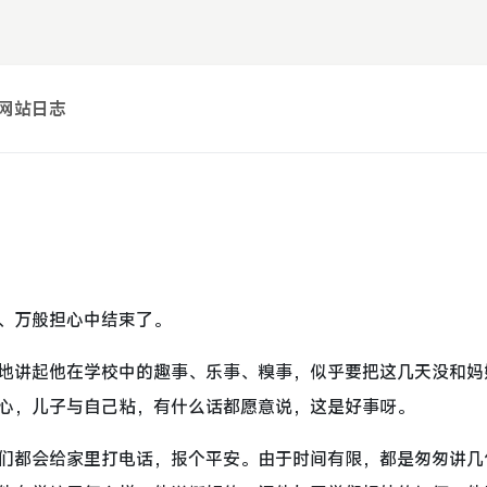
网站日志
、万般担心中结束了。
地讲起他在学校中的趣事、乐事、糗事，似乎要把这几天没和妈
心，儿子与自己粘，有什么话都愿意说，这是好事呀。
们都会给家里打电话，报个平安。由于时间有限，都是匆匆讲几