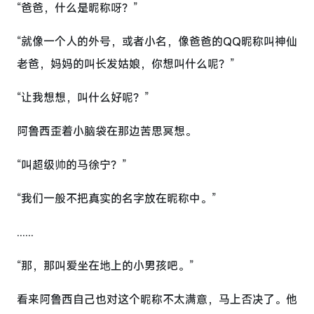
“爸爸，什么是昵称呀？”
“就像一个人的外号，或者小名，像爸爸的QQ昵称叫神仙
老爸，妈妈的叫长发姑娘，你想叫什么呢？”
“让我想想，叫什么好呢？”
阿鲁西歪着小脑袋在那边苦思冥想。
“叫超级帅的马徐宁？”
“我们一般不把真实的名字放在昵称中。”
......
“那，那叫爱坐在地上的小男孩吧。”
看来阿鲁西自己也对这个昵称不太满意，马上否决了。他