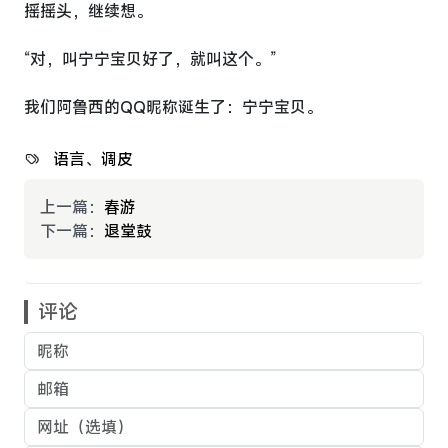
摇摇头，继续想。
“对，叫宁宁宝贝好了，就叫这个。”
我们阿鲁西的QQ昵称诞生了：宁宁宝贝。
语言
、
调皮
上一篇：
春游
下一篇：
退堂鼓
评论