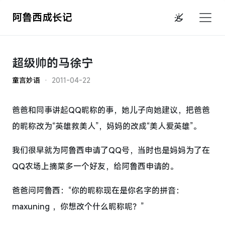
阿鲁西成长记
超级帅的马徐宁
童言妙语
· 2011-04-22
爸爸和同事讲起QQ昵称的事，她儿子向她建议，把爸爸
的昵称改为“英雄救美人”，妈妈的改成“美人爱英雄”。
我们很早就为阿鲁西申请了QQ号，当时也是妈妈为了在
QQ农场上摘菜多一个好友，给阿鲁西申请的。
爸爸问阿鲁西：“你的昵称现在是你名字的拼音：
maxuning ，你想改个什么昵称呢？”