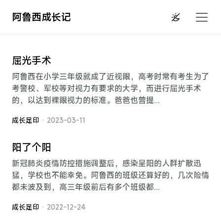
阿鲁西成长记
屈光手术
阿鲁西在小学三年级就成了近视眼，高考时常有考生为了
考警校、军校等对视力有要求的大学，而进行屈光手术
的，以达到裸眼视力的标准。爸爸也曾提...
成长足印
· 2023-03-11
阳了个阳
新冠肺炎疫情防控措施调整后，感染呈阳的人群扩散迅
猛，学校也不能幸免。阿鲁西的班级还算好的，几次险情
都未波及到，高三年级前后有多个班级都...
成长足印
· 2022-12-24