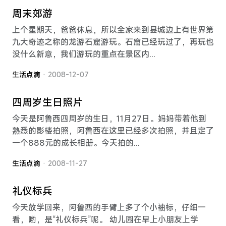
周末郊游
上个星期天，爸爸休息，所以全家来到县城边上有世界第
九大奇迹之称的龙游石窟游玩。石窟已经玩过了，再玩也
没什么新意，我们游玩的重点在景区内...
生活点滴
· 2008-12-07
四周岁生日照片
今天是阿鲁西四周岁的生日，11月27日。妈妈带着他到
熟悉的影楼拍照，阿鲁西在这里已经多次拍照，并且定了
一个888元的成长相册。今天拍的...
生活点滴
· 2008-11-27
礼仪标兵
今天放学回来，阿鲁西的手臂上多了个小袖标，仔细一
看，哟，是“礼仪标兵”呢。 幼儿园在早上小朋友上学