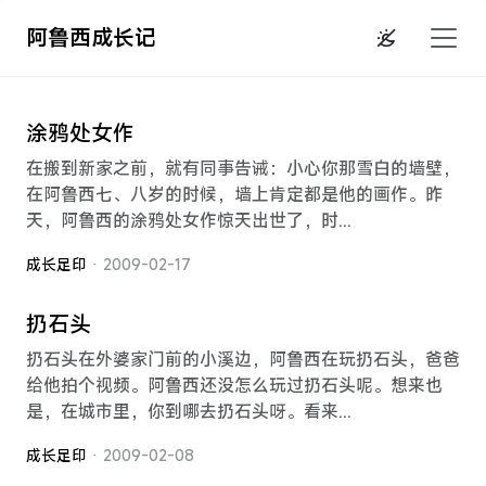
阿鲁西成长记
涂鸦处女作
在搬到新家之前，就有同事告诫：小心你那雪白的墙壁，
在阿鲁西七、八岁的时候，墙上肯定都是他的画作。昨
天，阿鲁西的涂鸦处女作惊天出世了，时...
成长足印
· 2009-02-17
扔石头
扔石头在外婆家门前的小溪边，阿鲁西在玩扔石头，爸爸
给他拍个视频。阿鲁西还没怎么玩过扔石头呢。想来也
是，在城市里，你到哪去扔石头呀。看来...
成长足印
· 2009-02-08