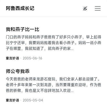
阿鲁西成长记
我和燕子比一比
门口的燕子妈妈和燕子爸爸有了好多只小燕子，早上起得
比宁宁还早，我要妈妈抱着我去看小燕子。妈妈一说小燕
子在哪里，我就知道了，就向燕子的家...
童言妙语
· 2005-06-16
师公夸我乖
今天爸爸的老师来龙游石窟玩，我们全家人都去迎接了。
老师十多年来第一次到龙游，当然要隆重欢迎呀，作为爸
爸的骄傲，我也是义不容辞地加入欢迎...
童言妙语
· 2005-05-04