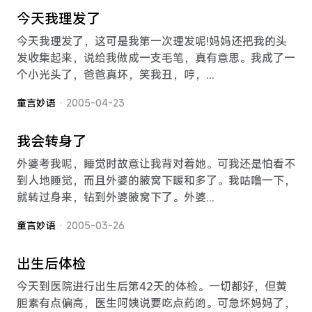
今天我理发了
今天我理发了，这可是我第一次理发呢!妈妈还把我的头
发收集起来，说给我做成一支毛笔，真有意思。我成了一
个小光头了，爸爸真坏，笑我丑，哼，...
童言妙语
· 2005-04-23
我会转身了
外婆考我呢，睡觉时故意让我背对着她。可我还是怕看不
到人地睡觉，而且外婆的腋窝下暖和多了。我咕噜一下，
就转过身来，钻到外婆腋窝下了。外婆...
童言妙语
· 2005-03-26
出生后体检
今天到医院进行出生后第42天的体检。一切都好，但黄
胆素有点偏高，医生阿姨说要吃点药哟。可急坏妈妈了，