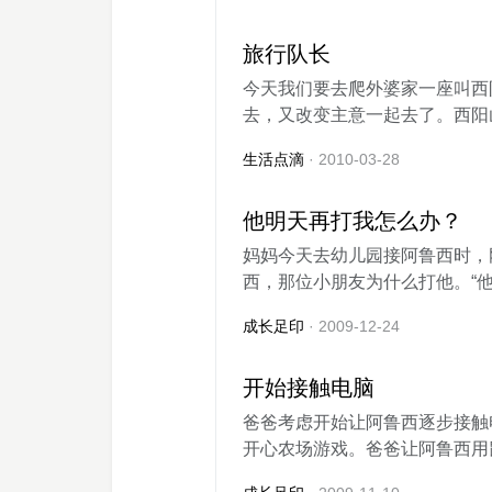
旅行队长
今天我们要去爬外婆家一座叫西
去，又改变主意一起去了。西阳山
生活点滴
· 2010-03-28
他明天再打我怎么办？
妈妈今天去幼儿园接阿鲁西时，
西，那位小朋友为什么打他。“他
成长足印
· 2009-12-24
开始接触电脑
爸爸考虑开始让阿鲁西逐步接触
开心农场游戏。爸爸让阿鲁西用鼠