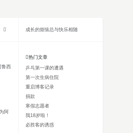
成长的烦恼总与快乐相随
热门文章
阿鲁西
乒乓第一课的遭遇
第一次生病住院
重启博客记录
捐款
寒假志愿者
为阿
我18岁啦！
必胜客的诱惑