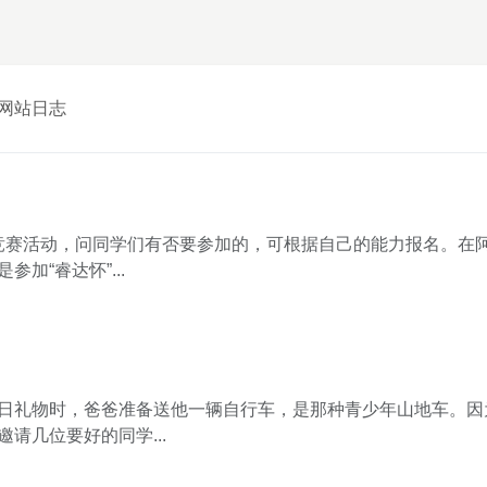
网站日志
竞赛活动，问同学们有否要参加的，可根据自己的能力报名。在
加“睿达怀”...
日礼物时，爸爸准备送他一辆自行车，是那种青少年山地车。因
请几位要好的同学...