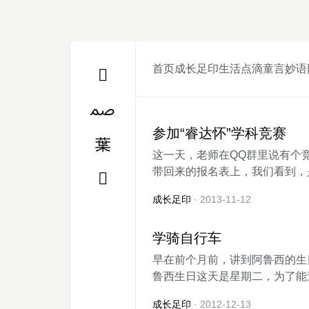
首页
成长足印
生活点滴
童言妙语
参加“睿达怀”学科竞赛
这一天，老师在QQ群里说有个
带回来的报名表上，我们看到，是参
成长足印
· 2013-11-12
学骑自行车
早在前个月前，讲到阿鲁西的生
鲁西生日这天是星期二，为了能邀
成长足印
· 2012-12-13