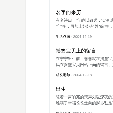
名字的来历
有名诗曰：“宁静以致远，淡泊以
“宁”字，再加上妈妈的姓“徐”字，希
生活点滴
· 2004-12-19
摇篮宝贝上的留言
在宁宁出生前，爸爸就在摇篮宝
妈在摇篮宝贝网站上面的留言。摇
成长足印
· 2004-12-18
出生
随着一声响亮的哭声划破深夜的
堆满了幸福爸爸焦急的脚步驻足宽