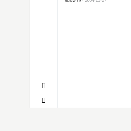
成长足印
· 2004-11-27