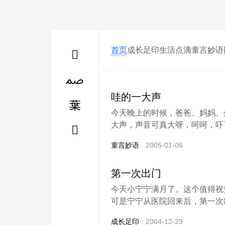
首页
成长足印
生活点滴
童言妙语
哇的一大声
今天晚上的时候，爸爸、妈妈、
大声，声音可真大呀，呵呵，吓了
童言妙语
· 2005-01-06
第一次出门
今天小宁宁满月了。这个值得祝
可是宁宁从医院回来后，第一次出
成长足印
· 2004-12-29