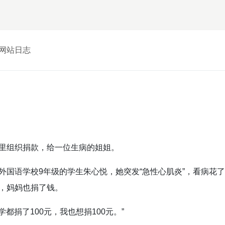
网站日志
里组织捐款，给一位生病的姐姐。
外国语学校9年级的学生朱心悦，她突发“急性心肌炎”，看病花
，妈妈也捐了钱。
学都捐了100元，我也想捐100元。”