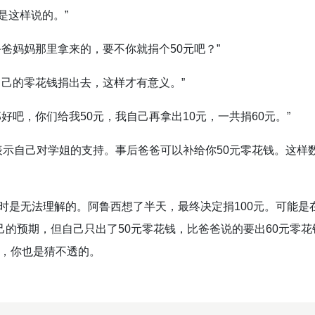
是这样说的。”
爸妈妈那里拿来的，要不你就捐个50元吧？”
自己的零花钱捐出去，这样才有意义。”
好吧，你们给我50元，我自己再拿出10元，一共捐60元。”
，表示自己对学姐的支持。事后爸爸可以补给你50元零花钱。这样
时是无法理解的。阿鲁西想了半天，最终决定捐100元。可能是
己的预期，但自己只出了50元零花钱，比爸爸说的要出60元零花
法，你也是猜不透的。