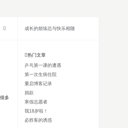
成长的烦恼总与快乐相随
热门文章
乒乓第一课的遭遇
第一次生病住院
重启博客记录
捐款
了很多
寒假志愿者
我18岁啦！
必胜客的诱惑