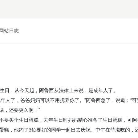
网站日志
的生日，从今天起，阿鲁西从法律上来说，是成年人了。
成年人了，爸爸妈妈可以不用抚养你了。”阿鲁西急了，说道：“可
话，还要更久啊！”
不要买个生日蛋糕，去年生日时妈妈精心准备了生日蛋糕，可阿
蛋糕，他约了3位要好的同学一起出去庆祝。中午在菲滋吃的，