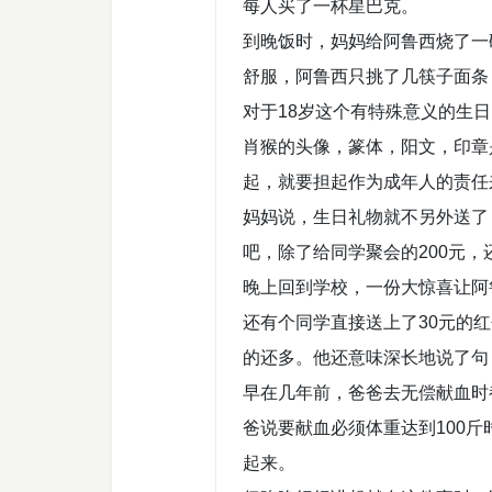
每人买了一杯星巴克。
到晚饭时，妈妈给阿鲁西烧了一
舒服，阿鲁西只挑了几筷子面条
对于18岁这个有特殊意义的生
肖猴的头像，篆体，阳文，印章
起，就要担起作为成年人的责任
妈妈说，生日礼物就不另外送了
吧，除了给同学聚会的200元，
晚上回到学校，一份大惊喜让阿
还有个同学直接送上了30元的
的还多。他还意味深长地说了句
早在几年前，爸爸去无偿献血时
爸说要献血必须体重达到100斤
起来。