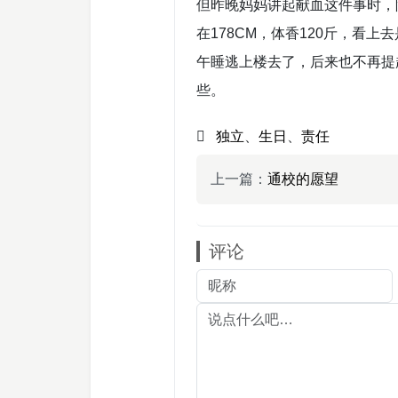
但昨晚妈妈讲起献血这件事时，
在178CM，体香120斤，看
午睡逃上楼去了，后来也不再提
些。
独立
、
生日
、
责任
上一篇：
通校的愿望
评论