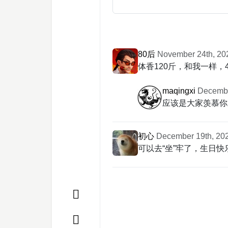
80后
November 24th, 20
体香120斤，和我一样
maqingxi
Decembe
应该是大家羡慕你
初心
December 19th, 202
可以去“坐”牢了，生日