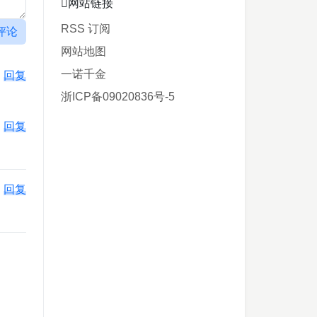
网站链接
RSS 订阅
评论
网站地图
一诺千金
回复
浙ICP备09020836号-5
回复
回复