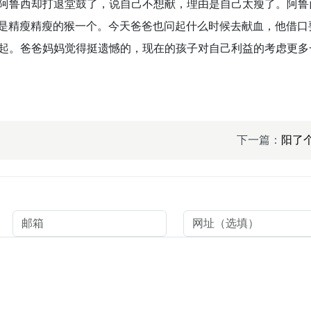
阿鲁西却打退堂鼓了，说自己不想献，理由是自己太瘦了。阿鲁
上去是精瘦精瘦的猴一个。今天爸爸也问起什么时候去献血，他借口
起。爸爸妈妈觉得挺遗憾的，现在的孩子对自己利益的考虑更多
下一篇：
阳了