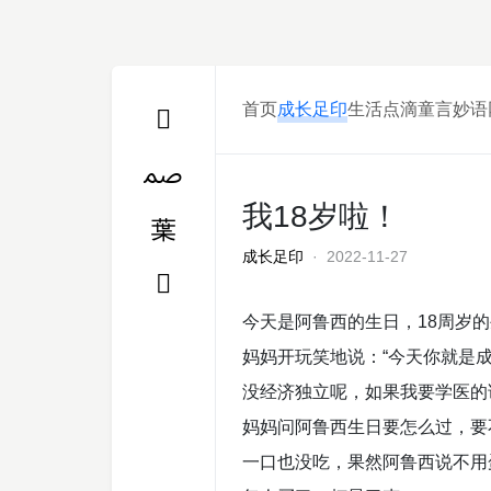
首页
成长足印
生活点滴
童言妙语
我18岁啦！
成长足印
· 2022-11-27
今天是阿鲁西的生日，18周岁
妈妈开玩笑地说：“今天你就是
没经济独立呢，如果我要学医的
妈妈问阿鲁西生日要怎么过，要
一口也没吃，果然阿鲁西说不用