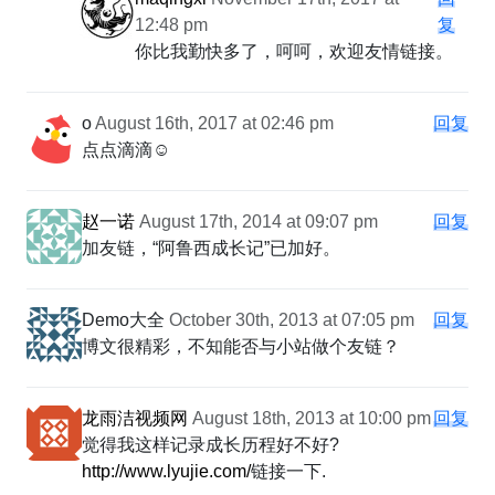
12:48 pm
复
你比我勤快多了，呵呵，欢迎友情链接。
o
August 16th, 2017 at 02:46 pm
回复
点点滴滴☺
赵一诺
August 17th, 2014 at 09:07 pm
回复
加友链，“阿鲁西成长记”已加好。
Demo大全
October 30th, 2013 at 07:05 pm
回复
博文很精彩，不知能否与小站做个友链？
龙雨洁视频网
August 18th, 2013 at 10:00 pm
回复
觉得我这样记录成长历程好不好?
http://www.lyujie.com/
链接一下.