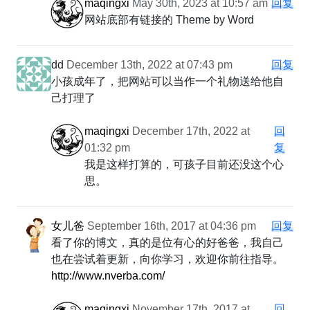
maqingxi
May 30th, 2023 at 10:57 am
回复
网站底部有链接的 Theme by Word
dd
December 13th, 2022 at 07:43 pm
回复
小孩成年了，把网站可以当作一个礼物送给他自
己打理了
maqingxi
December 17th, 2022 at
回
01:32 pm
复
我是这样打算的，可孩子目前还没这个心
思。
女儿爸
September 16th, 2017 at 04:36 pm
回复
看了你的博文，真的是位有心的好爸爸，我自己
也在尝试着更新，向你学习，欢迎你前往指导。
http://www.nverba.com/
maqingxi
November 17th, 2017 at
回