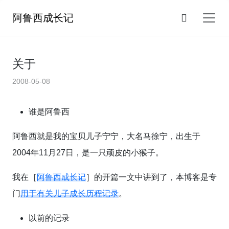
阿鲁西成长记
关于
2008-05-08
谁是阿鲁西
阿鲁西就是我的宝贝儿子宁宁，大名马徐宁，出生于
2004年11月27日，是一只顽皮的小猴子。
我在［
阿鲁西成长记
］的开篇一文中讲到了，本博客是专
门
用于有关儿子成长历程记录
。
以前的记录